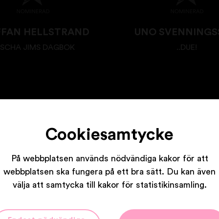
FFAN HELLSTRAND
UNO SVENNING
SCHA JIMS DAGBOK
..DUE!
Cookiesamtycke
På webbplatsen används nödvändiga kakor för att
Våra partners
webbplatsen ska fungera på ett bra sätt. Du kan även
välja att samtycka till kakor för statistikinsamling.