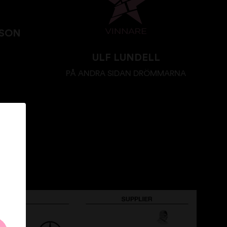
SSON
ULF LUNDELL
PÅ ANDRA SIDAN DRÖMMARNA