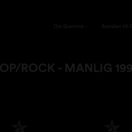
Om Grammis
Anmälan till
OP/ROCK - MANLIG 19