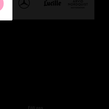
Följ oss