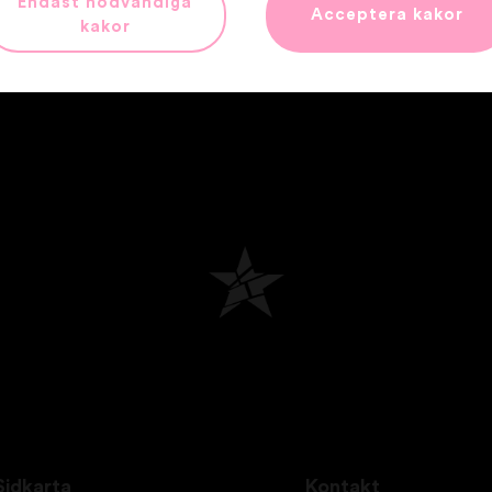
Endast nödvändiga
Acceptera kakor
kakor
Sidkarta
Kontakt