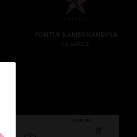
PONTUS & AMERIKANERNA
VIA SATELLIT