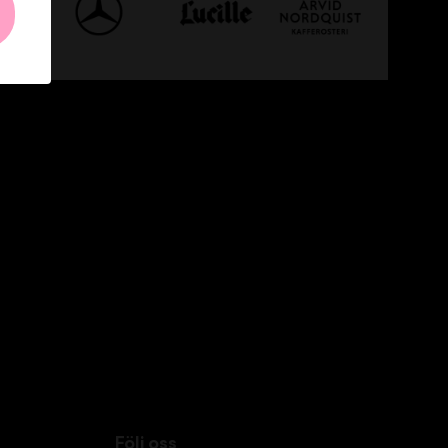
Följ oss