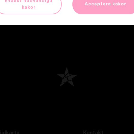
Endast nödvändiga
Acceptera kakor
kakor
Sidkarta
Kontakt