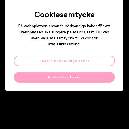
Cookiesamtycke
På webbplatsen används nödvändiga kakor för att
webbplatsen ska fungera på ett bra sätt. Du kan
även välja att samtycka till kakor för
statistikinsamling.
Endast nödvändiga kakor
Acceptera kakor
Sidkarta
Kontakt