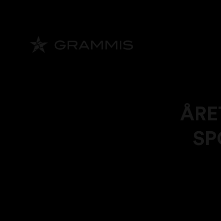
ÅRE
SP