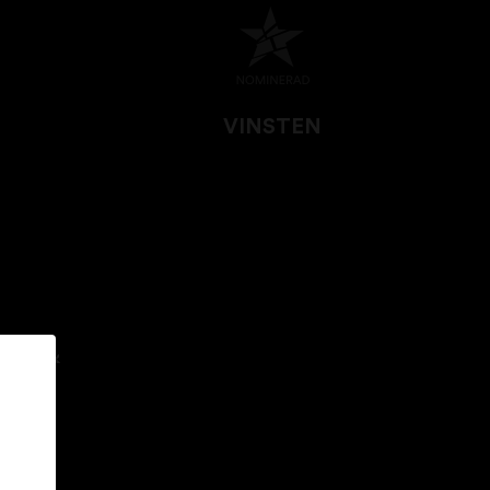
VINSTEN
SSO &