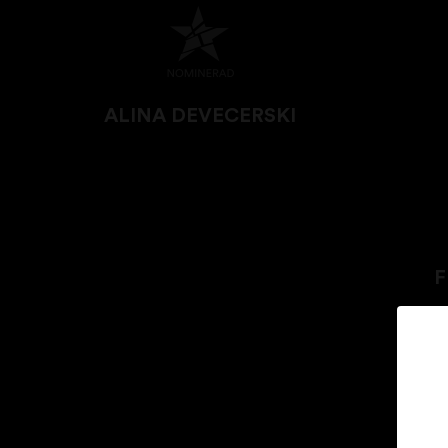
ALINA DEVECERSKI
F