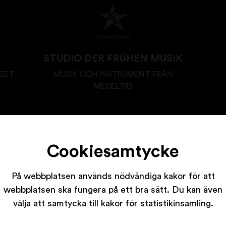
STUDIO DER FRÜHEN MUSIK
SZT
MUSIK OCH INSTRUMENT FRÅN
MEDELTID
Cookiesamtycke
På webbplatsen används nödvändiga kakor för att
webbplatsen ska fungera på ett bra sätt. Du kan även
Våra partners
välja att samtycka till kakor för statistikinsamling.