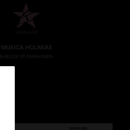
MUSICA HOLMIAE
BAROCK PÅ PARNASSEN