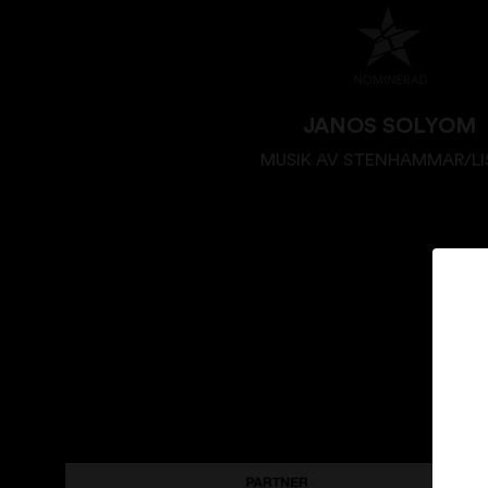
JANOS SOLYOM
MUSIK AV STENHAMMAR/LI