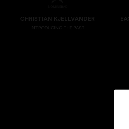
CHRISTIAN KJELLVANDER
EA
INTRODUCING THE PAST