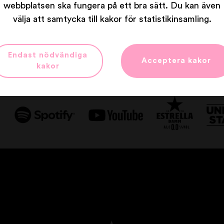
webbplatsen ska fungera på ett bra sätt. Du kan även
välja att samtycka till kakor för statistikinsamling.
Våra partners
Endast nödvändiga
Acceptera kakor
kakor