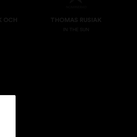
K OCH
THOMAS RUSIAK
IN THE SUN