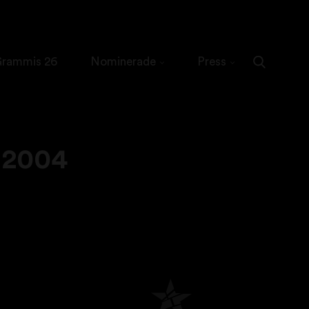
 Grammis 26
Nominerade
Press
 2004