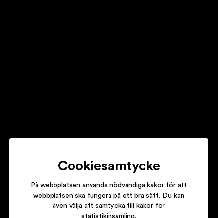
Ilya Salmanzadeh
Oscar Chase
Cookiesamtycke
På webbplatsen används nödvändiga kakor för att
webbplatsen ska fungera på ett bra sätt. Du kan
även välja att samtycka till kakor för
statistikinsamling.