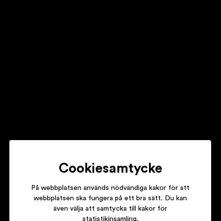
Olivia Lobato
Stella Explorer
Cookiesamtycke
På webbplatsen används nödvändiga kakor för att
webbplatsen ska fungera på ett bra sätt. Du kan
även välja att samtycka till kakor för
statistikinsamling.