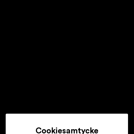
HAVAL
KLARA KELLER
Cookiesamtycke