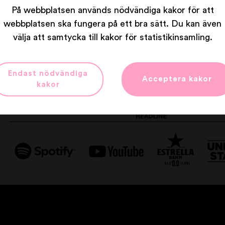
På webbplatsen används nödvändiga kakor för att
webbplatsen ska fungera på ett bra sätt. Du kan även
välja att samtycka till kakor för statistikinsamling.
Endast nödvändiga
Acceptera kakor
Våra partners
kakor