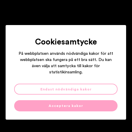
NORLIE & KKV
INGEN ANNAN RÖR MIG SOM DU
Cookiesamtycke
På webbplatsen används nödvändiga kakor för att
webbplatsen ska fungera på ett bra sätt. Du kan
även välja att samtycka till kakor för
statistikinsamling.
OTTO KNOWS
Endast nödvändiga kakor
NEXT TO ME
Acceptera kakor