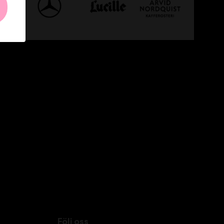
Följ oss