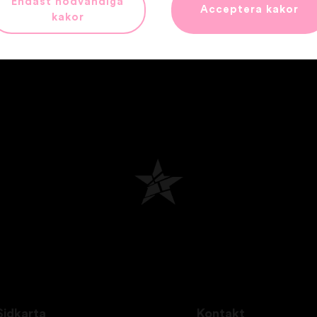
Endast nödvändiga
Acceptera kakor
kakor
Sidkarta
Kontakt