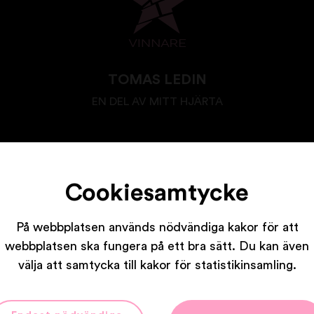
TOMAS LEDIN
EN DEL AV MITT HJÄRTA
Cookiesamtycke
På webbplatsen används nödvändiga kakor för att
Våra partners
webbplatsen ska fungera på ett bra sätt. Du kan även
välja att samtycka till kakor för statistikinsamling.