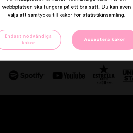
webbplatsen ska fungera på ett bra sätt. Du kan även
välja att samtycka till kakor för statistikinsamling.
Våra partners
Endast nödvändiga
Acceptera kakor
kakor