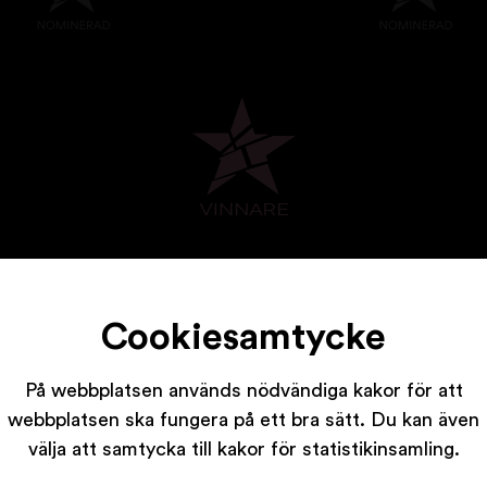
Cookiesamtycke
På webbplatsen används nödvändiga kakor för att
webbplatsen ska fungera på ett bra sätt. Du kan även
Våra partners
välja att samtycka till kakor för statistikinsamling.