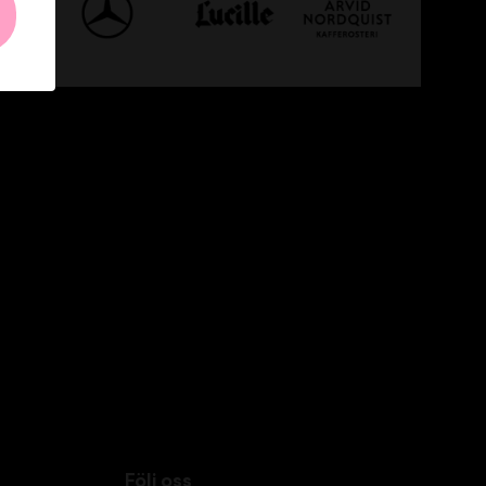
Följ oss