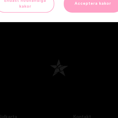
Endast nödvändiga
Acceptera kakor
kakor
Sidkarta
Kontakt