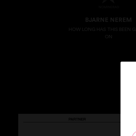
BJARNE NEREM
HOW LONG HAS THIS BEEN 
ON