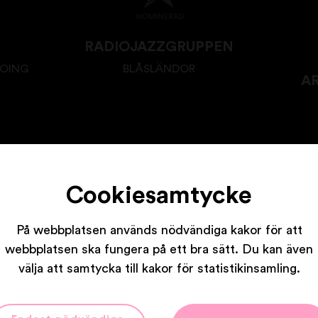
RADIOJAZZGRUPPEN
GOING
BLÅSLÄNDOR
A
Cookiesamtycke
På webbplatsen används nödvändiga kakor för att
Våra partners
webbplatsen ska fungera på ett bra sätt. Du kan även
välja att samtycka till kakor för statistikinsamling.