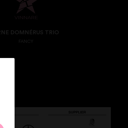
RNE DOMNÉRUS TRIO
FANCY