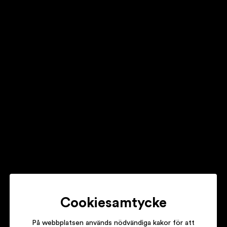
JONAS KULLHAMMAR
GENTLEMEN (ORIGINAL MOTION PICTURE JAZZ TRACKS)
GORAN KAJFES SUBTROPIC ARKESTRA
THE REASON WHY VOL. 2
FIRE! ORCHESTRA
ENTER
Cookiesamtycke
På webbplatsen används nödvändiga kakor för att