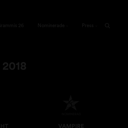
 Grammis 26
Nominerade
Press
2018
GHT
VAMPIRE