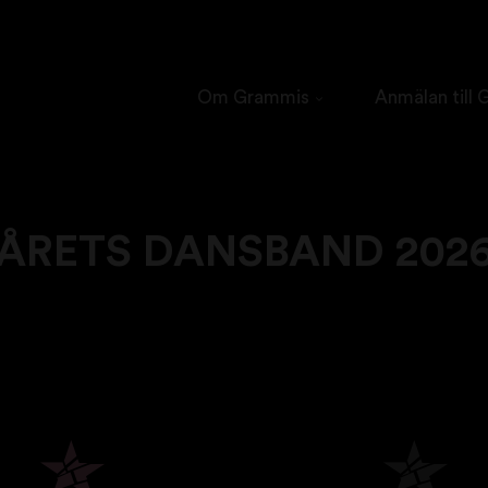
Om Grammis
Anmälan till
ÅRETS DANSBAND 202