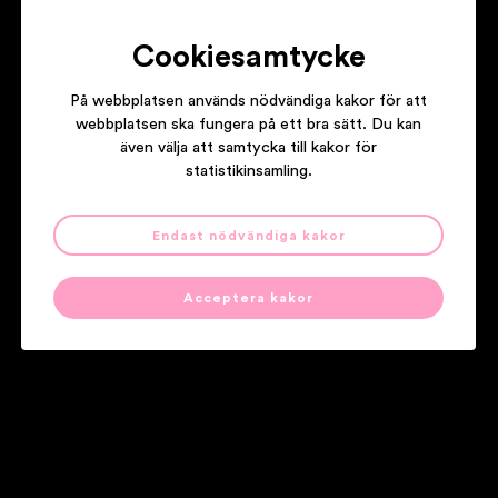
Cookiesamtycke
På webbplatsen används nödvändiga kakor för att
webbplatsen ska fungera på ett bra sätt. Du kan
även välja att samtycka till kakor för
statistikinsamling.
Endast nödvändiga kakor
Acceptera kakor
Sidkarta
Kontakt